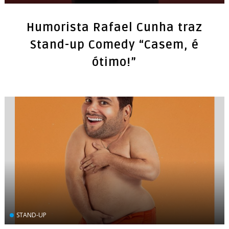
Humorista Rafael Cunha traz
Stand-up Comedy “Casem, é
ótimo!”
STAND-UP