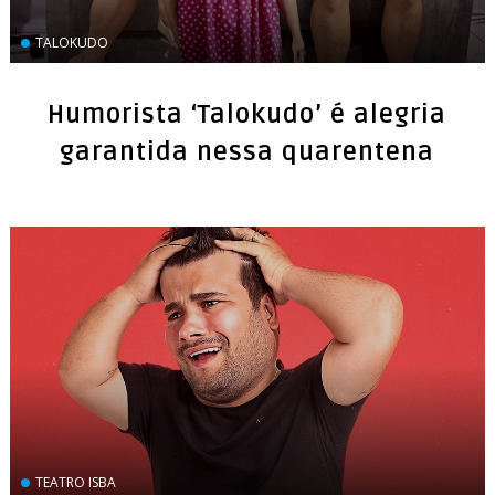
TALOKUDO
Humorista ‘Talokudo’ é alegria
garantida nessa quarentena
TEATRO ISBA