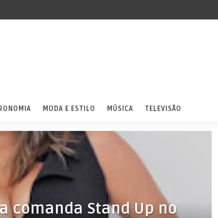
RONOMIA
MODA E ESTILO
MÚSICA
TELEVISÃO
ça comanda Stand Up no