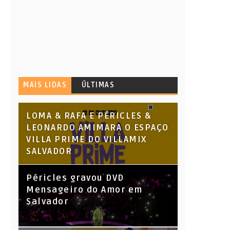
MAIS LIDAS
ÚLTIMAS
LOMA & RAFA E PÉRICLES &
LEONARDO AMIMARA O ESPAÇO
VILLA PRIME DO VILLAMIX
SALVADOR
Péricles gravou DVD
Mensageiro do Amor em
Salvador