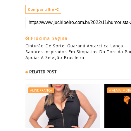
Compartilhe
Próxima página
Cinturão De Sorte: Guaraná Antarctica Lança
Sabores Inspirados Em Simpatias Da Torcida Pa
Apoiar A Seleção Brasileira
RELATED POST
ALINE FRANÇA
A ALMA IMOR