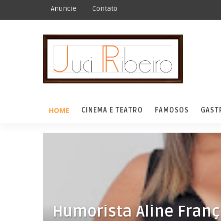
Anuncie
Contato
HOME
CINEMA E TEATRO
FAMOSOS
GAST
Humorista Aline Fran