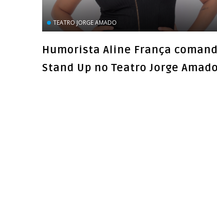
TEATRO JORGE AMADO
Humorista Aline França coman
Stand Up no Teatro Jorge Amad