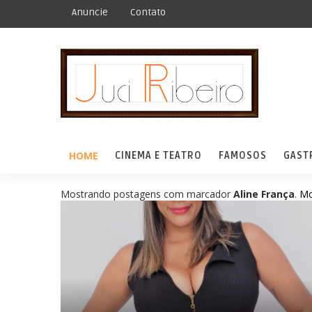
Anuncie
Contato
HOME
CINEMA E TEATRO
FAMOSOS
GAST
Mostrando postagens com marcador
Aline França
.
Mo