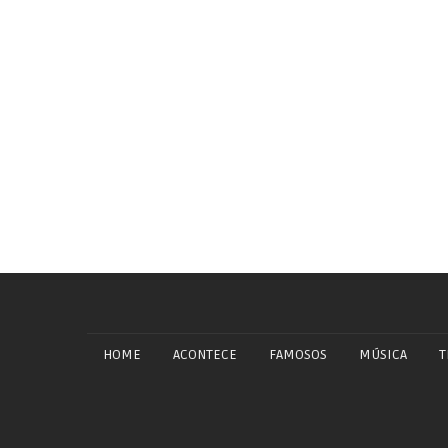
HOME
ACONTECE
FAMOSOS
MÚSICA
T