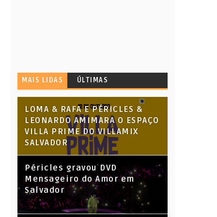
MAIS LIDAS
ÚLTIMAS
LOMA & RAFA E PÉRICLES &
LEONARDO AMIMARA O ESPAÇO
VILLA PRIME DO VILLAMIX
SALVADOR
Péricles gravou DVD
Mensageiro do Amor em
Salvador