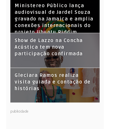
​Ministereo Público lança
audiovisual de Jardel Souza
gravado na Jamaica e amplia
conexões internacionais do
projeto Ubuntu Riddim
Show de Lazzo na Concha
Acústica tem nova
participação confirmada
Gleciara Ramos realiza
visita guiada e contação de
histórias
publicidade