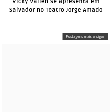
Ricky Vallen se apresenta em
Salvador no Teatro Jorge Amado
Postagens mais antigas