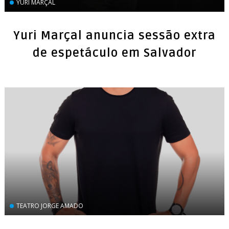
YURI MARÇAL
Yuri Marçal anuncia sessão extra
de espetáculo em Salvador
TEATRO JORGE AMADO