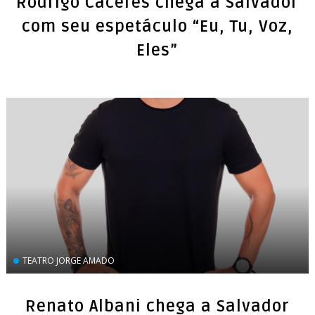
Rodrigo Cáceres chega a Salvador
com seu espetáculo “Eu, Tu, Voz,
Eles”
TEATRO JORGE AMADO
Renato Albani chega a Salvador