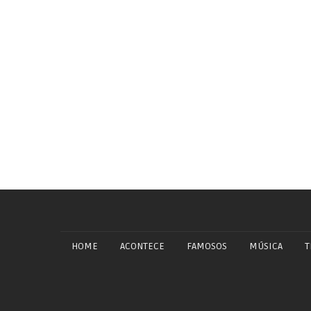
HOME
ACONTECE
FAMOSOS
MÚSICA
T