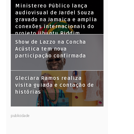
​Ministereo Público lança
audiovisual de Jardel Souza
gravado na Jamaica e amplia
conexões internacionais do
projeto Ubuntu Riddim
Show de Lazzo na Concha
Acústica tem nova
participação confirmada
Gleciara Ramos realiza
visita guiada e contação de
histórias
publicidade