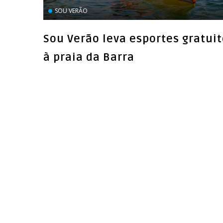
SOU VERÃO
Sou Verão leva esportes gratui
à praia da Barra