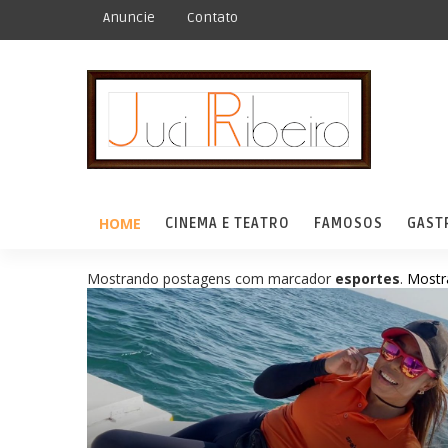
Anuncie
Contato
HOME
CINEMA E TEATRO
FAMOSOS
GAST
Mostrando postagens com marcador
esportes
.
Mostr