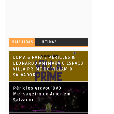
MAIS LIDAS
ÚLTIMAS
LOMA & RAFA E PÉRICLES &
LEONARDO AMIMARA O ESPAÇO
VILLA PRIME DO VILLAMIX
SALVADOR
Péricles gravou DVD
Mensageiro do Amor em
Salvador