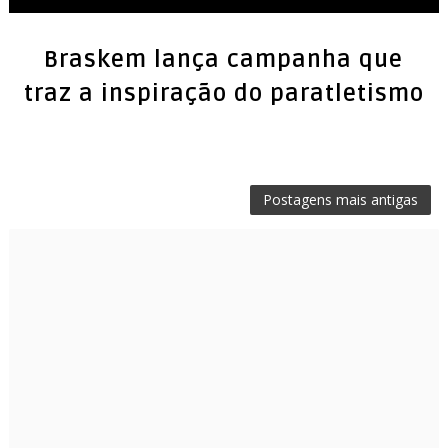
Braskem lança campanha que
Postagens mais antigas