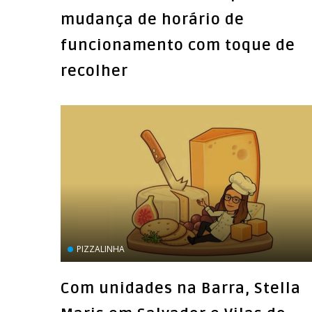
mudança de horário de
funcionamento com toque de
recolher
PIZZALINHA
Com unidades na Barra, Stella