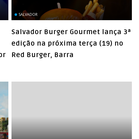
Salvador Burger Gourmet lança 3ª
edição na próxima terça (19) no
or
Red Burger, Barra