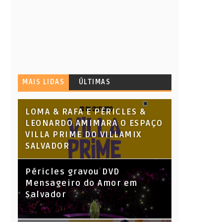
MAIS LIDAS
ÚLTIMAS
LOMA & RAFA E PÉRICLES &
LEONARDO AMIMARA O ESPAÇO
VILLA PRIME DO VILLAMIX
SALVADOR
Péricles gravou DVD
Mensageiro do Amor em
Salvador