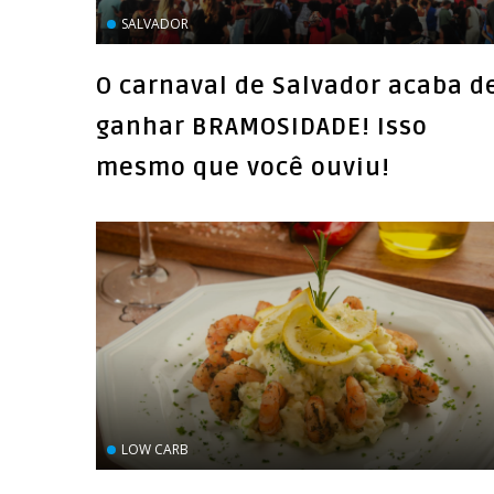
SALVADOR
O carnaval de Salvador acaba d
ganhar BRAMOSIDADE! Isso
mesmo que você ouviu!
LOW CARB