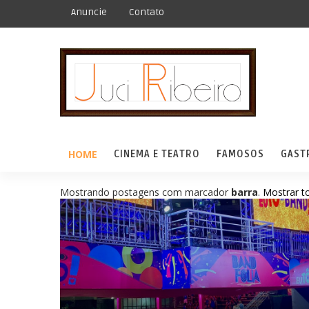
Anuncie
Contato
HOME
CINEMA E TEATRO
FAMOSOS
GAST
Mostrando postagens com marcador
barra
.
Mostrar t