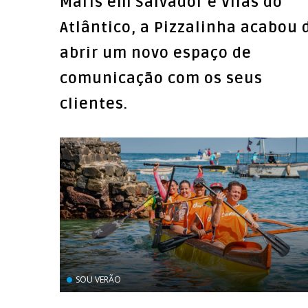
Maris em Salvador e Vilas do
Atlântico, a Pizzalinha acabou 
abrir um novo espaço de
comunicação com os seus
clientes.
SOU VERÃO