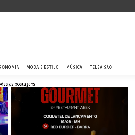
RONOMIA
MODA E ESTILO
MÚSICA
TELEVISÃO
odas as postagens