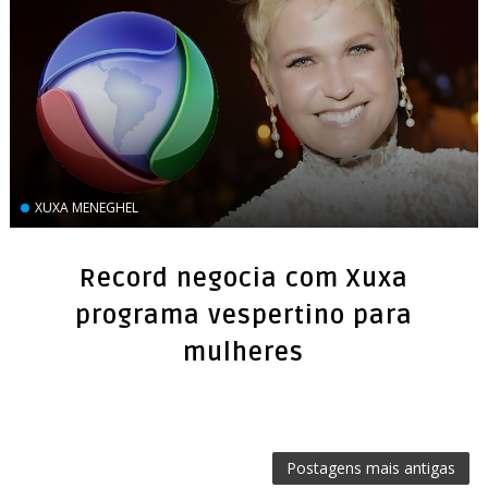
XUXA MENEGHEL
Record negocia com Xuxa
programa vespertino para
mulheres
Postagens mais antigas