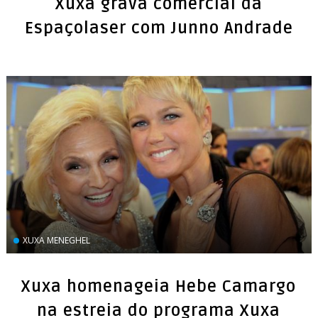
Xuxa grava comercial da
Espaçolaser com Junno Andrade
XUXA MENEGHEL
Xuxa homenageia Hebe Camargo
na estreia do programa Xuxa