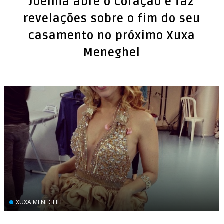
Joelma abre o coração e faz
revelações sobre o fim do seu
casamento no próximo Xuxa
Meneghel
XUXA MENEGHEL