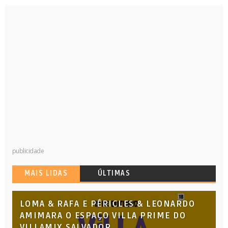
publicidade
MAIS LIDAS
ÚLTIMAS
LOMA & RAFA E PÉRICLES & LEONARDO
AMIMARA O ESPAÇO VILLA PRIME DO
VILLAMIX SALVADOR