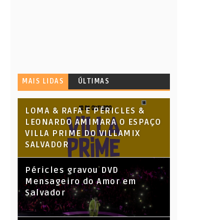
MAIS LIDAS
ÚLTIMAS
LOMA & RAFA E PÉRICLES &
LEONARDO AMIMARA O ESPAÇO
VILLA PRIME DO VILLAMIX
SALVADOR
Péricles gravou DVD
Mensageiro do Amor em
Salvador