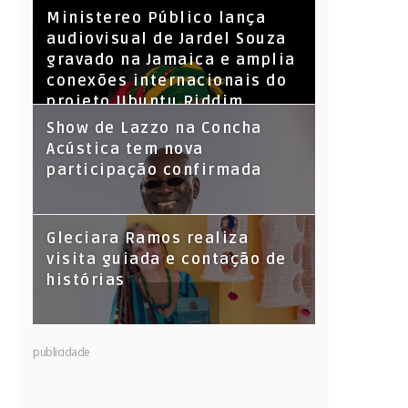
​Ministereo Público lança
audiovisual de Jardel Souza
gravado na Jamaica e amplia
conexões internacionais do
projeto Ubuntu Riddim
Show de Lazzo na Concha
Acústica tem nova
participação confirmada
Gleciara Ramos realiza
visita guiada e contação de
histórias
publicidade