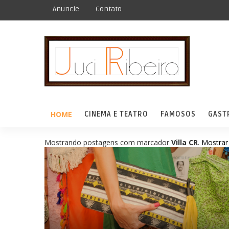
Anuncie
Contato
HOME
CINEMA E TEATRO
FAMOSOS
GAST
Mostrando postagens com marcador
Villa CR
.
Mostrar