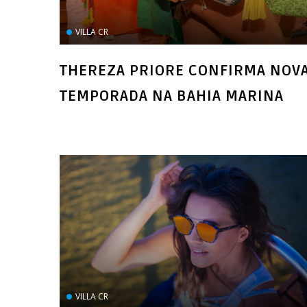
VILLA CR
THEREZA PRIORE CONFIRMA NOV
VILLA CR