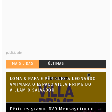
publicidade
MAIS LIDAS
ÚLTIMAS
LOMA & RAFA E PÉRICLES & LEONARDO
AMIMARA O ESPAÇO VILLA PRIME DO
VILLAMIX SALVADOR
Péricles gravou DVD Mensageiro do