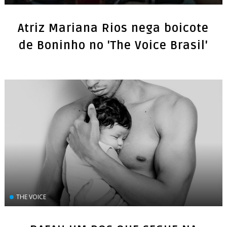
Atriz Mariana Rios nega boicote
de Boninho no 'The Voice Brasil'
THE VOICE