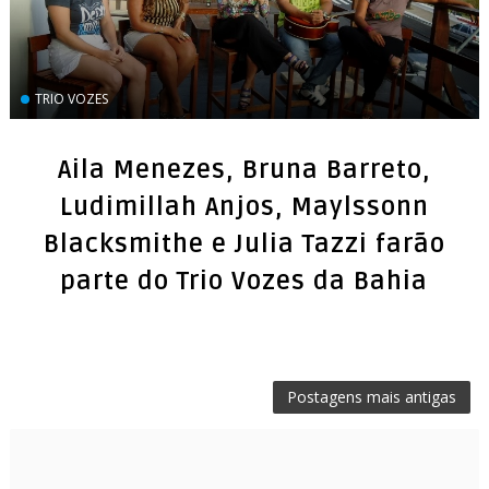
TRIO VOZES
Aila Menezes, Bruna Barreto,
Ludimillah Anjos, Maylssonn
Blacksmithe e Julia Tazzi farão
parte do Trio Vozes da Bahia
Postagens mais antigas