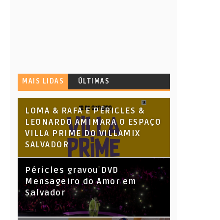
MAIS LIDAS
ÚLTIMAS
LOMA & RAFA E PÉRICLES &
LEONARDO AMIMARA O ESPAÇO
VILLA PRIME DO VILLAMIX
SALVADOR
Péricles gravou DVD
Mensageiro do Amor em
Salvador