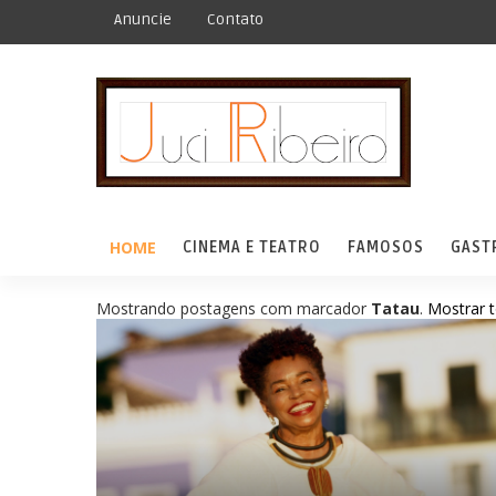
Anuncie
Contato
HOME
CINEMA E TEATRO
FAMOSOS
GAST
Mostrando postagens com marcador
Tatau
.
Mostrar 