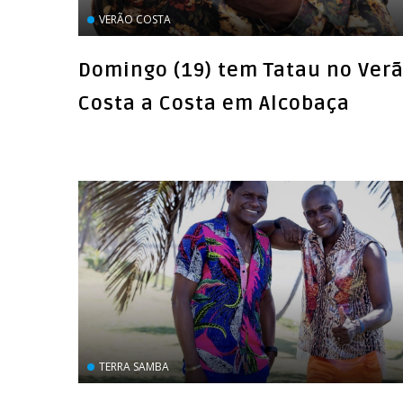
VERÃO COSTA
Domingo (19) tem Tatau no Ver
Costa a Costa em Alcobaça
TERRA SAMBA