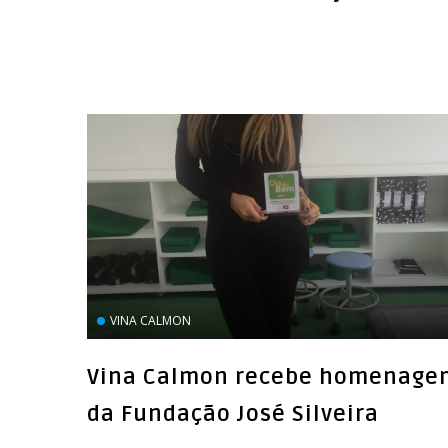
VINA CALMON
Vina Calmon recebe homenage
da Fundação José Silveira