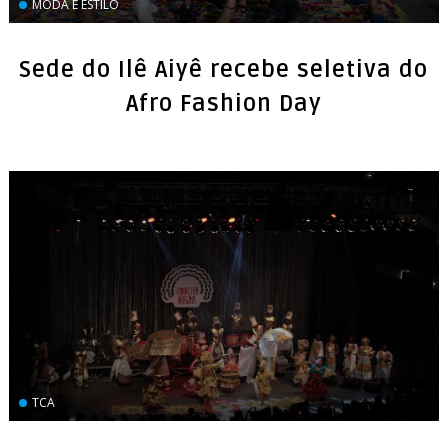
MODA E ESTILO
Sede do Ilê Aiyê recebe seletiva do
Afro Fashion Day
TCA