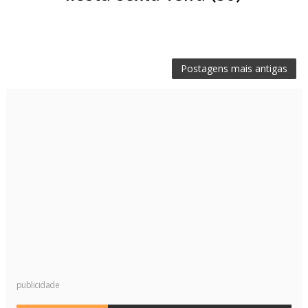
Postagens mais antigas
publicidade