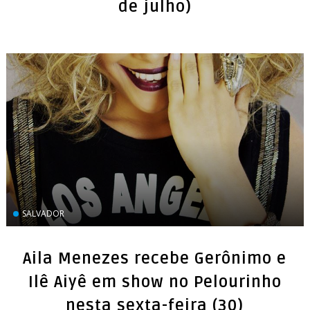
SALVADOR
Aila Menezes recebe Gerônimo e
Ilê Aiyê em show no Pelourinho
nesta sexta-feira (30)