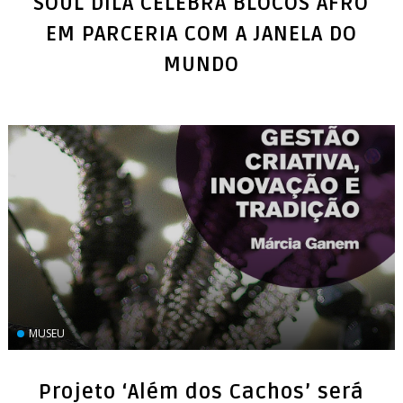
SOUL DILA CELEBRA BLOCOS AFRO
EM PARCERIA COM A JANELA DO
MUNDO
MUSEU
Projeto ‘Além dos Cachos’ será