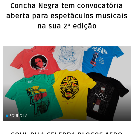
Concha Negra tem convocatória
aberta para espetáculos musicais
na sua 2ª edição
SOUL DILA