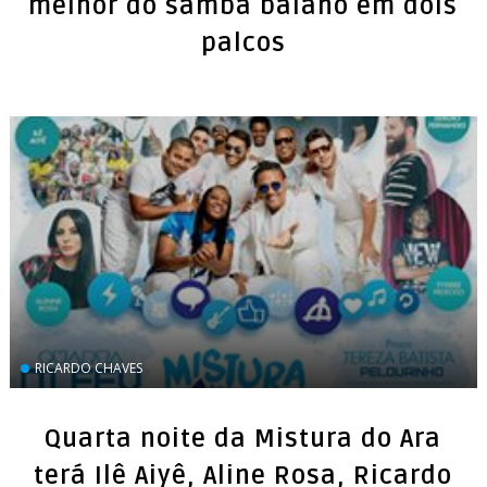
melhor do samba baiano em dois
palcos
RICARDO CHAVES
Quarta noite da Mistura do Ara
terá Ilê Aiyê, Aline Rosa, Ricardo