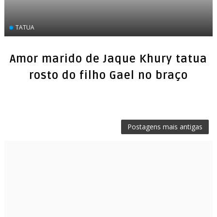
TATUA
Amor marido de Jaque Khury tatua
Postagens mais antigas