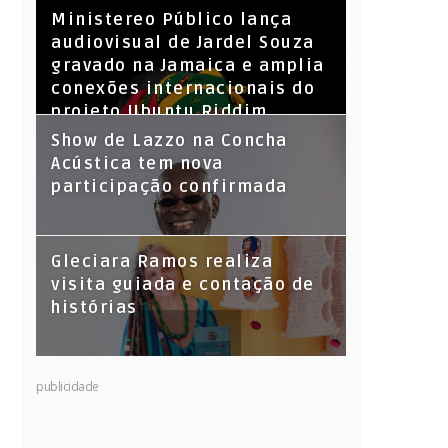
​Ministereo Público lança
audiovisual de Jardel Souza
gravado na Jamaica e amplia
conexões internacionais do
projeto Ubuntu Riddim
Show de Lazzo na Concha
Acústica tem nova
participação confirmada
Gleciara Ramos realiza
visita guiada e contação de
histórias
publicidade