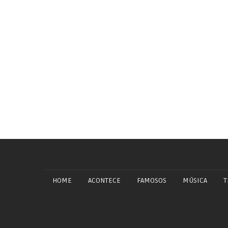
HOME
ACONTECE
FAMOSOS
MÚSICA
T