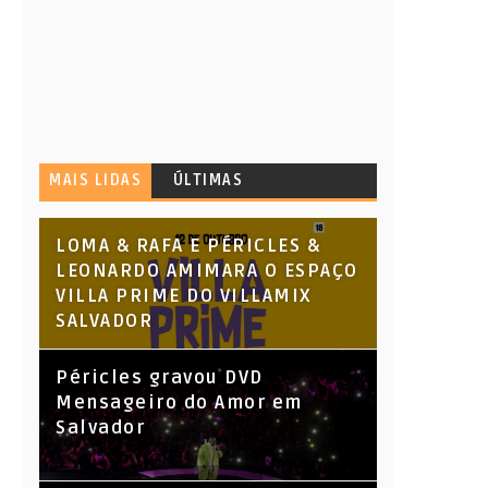
MAIS LIDAS
ÚLTIMAS
LOMA & RAFA E PÉRICLES &
LEONARDO AMIMARA O ESPAÇO
VILLA PRIME DO VILLAMIX
SALVADOR
Péricles gravou DVD
Mensageiro do Amor em
Salvador