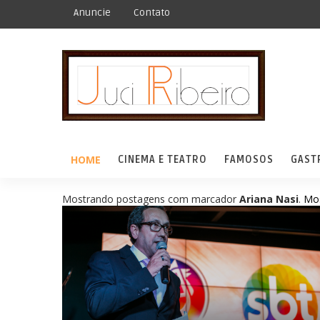
Anuncie
Contato
HOME
CINEMA E TEATRO
FAMOSOS
GAST
Mostrando postagens com marcador
Ariana Nasi
.
Mos