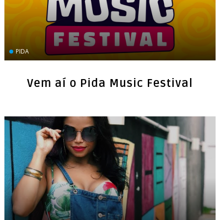
PIDA
Vem aí o Pida Music Festival