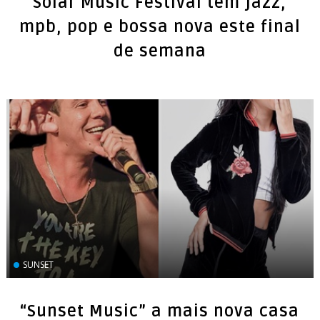
Solar Music Festival tem jazz,
mpb, pop e bossa nova este final
de semana
SUNSET
“Sunset Music” a mais nova casa