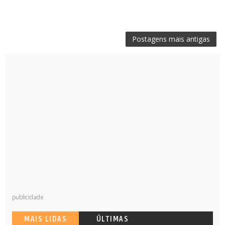
Postagens mais antigas
publicidade
MAIS LIDAS
ÚLTIMAS