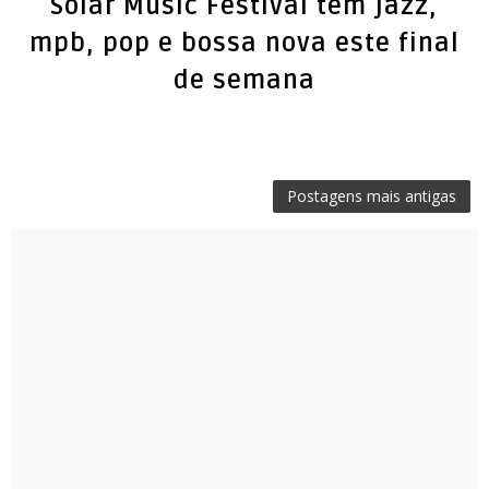
Solar Music Festival tem jazz,
mpb, pop e bossa nova este final
de semana
Postagens mais antigas