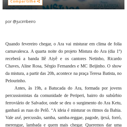
Compartilhe
por @jucirribeiro
Quando fevereiro chegar, o Ara vai misturar em clima de folia
carnavalesca. A quarta noite do projeto Mistura do Ara (dia 1º)
receberá a banda Ilê Aiyê e os cantores Netinho, Ricardo
Chaves, Aline Rosa, Sérgio Fernandes e MC Beijinho. O show
da mistura, a partir das 20h, acontece na praça Teresa Batista, no
Pelourinho.
Antes, às 19h, a Batucada do Ara, formada por jovens
percussionistas da comunidade de Periperi, bairro do subúrbio
ferroviário de Salvador, onde se deu o surgimento do Ara Ketu,
ganhará as ruas do Pelô. “A ideia é misturar os ritmos da Bahia.
Vale axé, percussão, samba, samba-reggae, pagode, ijexá, forró,
merengue, lambada e quem mais chegar. Queremos dar uma