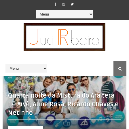
Quarta noite da Mistura do Ara terá
Ilê Aiyê, Aline Rosa, Ricardo Chaves e
Netinho