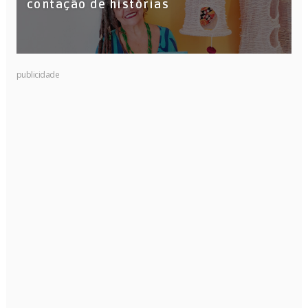
contação de histórias
publicidade