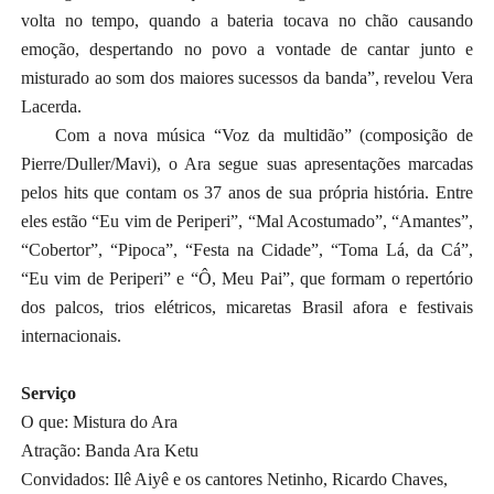
volta no tempo, quando a bateria tocava no chão causando
emoção, despertando no povo a vontade de cantar junto e
misturado ao som dos maiores sucessos da banda”, revelou Vera
Lacerda.
Com a nova música “Voz da multidão” (composição de
Pierre/Duller/Mavi), o Ara segue suas apresentações marcadas
pelos hits que contam os 37 anos de sua própria história. Entre
eles estão “Eu vim de Periperi”, “Mal Acostumado”, “Amantes”,
“Cobertor”, “Pipoca”, “Festa na Cidade”, “Toma Lá, da Cá”,
“Eu vim de Periperi” e “Ô, Meu Pai”, que formam o repertório
dos palcos, trios elétricos, micaretas Brasil afora e festivais
internacionais.
Serviço
O que: Mistura do Ara
Atração: Banda Ara Ketu
Convidados: Ilê Aiyê e os cantores Netinho, Ricardo Chaves,