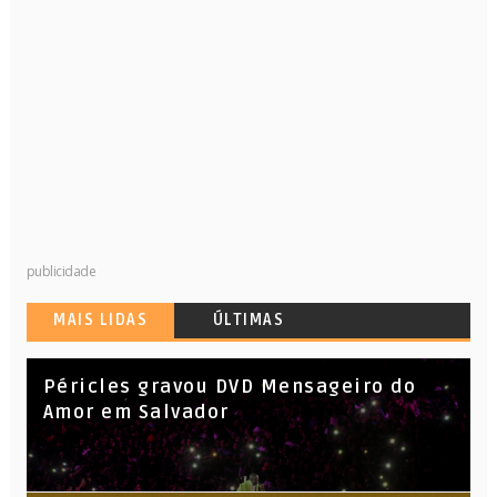
publicidade
MAIS LIDAS
ÚLTIMAS
Péricles gravou DVD Mensageiro do
Amor em Salvador