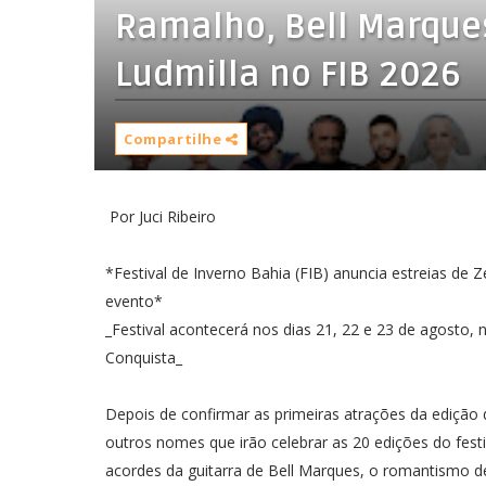
Ramalho, Bell Marques
Ludmilla no FIB 2026
Compartilhe
Por Juci Ribeiro
*Festival de Inverno Bahia (FIB) anuncia estreias de 
evento*
_Festival acontecerá nos dias 21, 22 e 23 de agosto
Conquista_
Depois de confirmar as primeiras atrações da edição d
outros nomes que irão celebrar as 20 edições do fest
acordes da guitarra de Bell Marques, o romantismo d