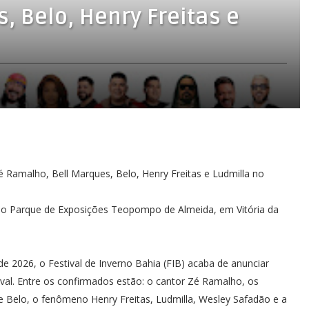
, Belo, Henry Freitas e
Zé Ramalho, Bell Marques, Belo, Henry Freitas e Ludmilla no
, no Parque de Exposições Teopompo de Almeida, em Vitória da
e 2026, o Festival de Inverno Bahia (FIB) acaba de anunciar
ival. Entre os confirmados estão: o cantor Zé Ramalho, os
e Belo, o fenômeno Henry Freitas, Ludmilla, Wesley Safadão e a