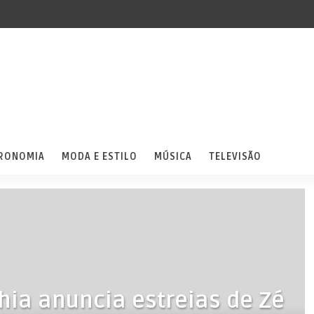
RONOMIA
MODA E ESTILO
MÚSICA
TELEVISÃO
ahia anuncia estreias de Zé