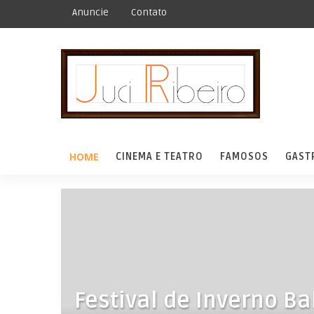
Anuncie
Contato
HOME
CINEMA E TEATRO
FAMOSOS
GAST
Festival de Inverno B