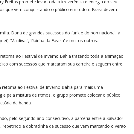
 Freitas promete levar toda a irreverência e energia do seu
ssos que vêm conquistando o público em todo o Brasil devem
illa. Dona de grandes sucessos do funk e do pop nacional, a
i’, ‘Maldivas’, ‘Rainha da Favela’ e muitos outros.
o retorna ao Festival de Inverno Bahia trazendo toda a animação
úblico com sucessos que marcaram sua carreira e seguem entre
retorna ao Festival de Inverno Bahia para mais uma
 e pela mistura de ritmos, o grupo promete colocar o público
etória da banda.
endo, pelo segundo ano consecutivo, a parceria entre a Salvador
al, repetindo a dobradinha de sucesso que vem marcando o verão