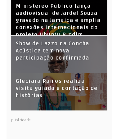
​Ministereo Público lança
audiovisual de Jardel Souza
gravado na Jamaica e amplia
conexões internacionais do
projeto Ubuntu Riddim
Show de Lazzo na Concha
Acústica tem nova
participação confirmada
Gleciara Ramos realiza
visita guiada e contação de
histórias
publicidade