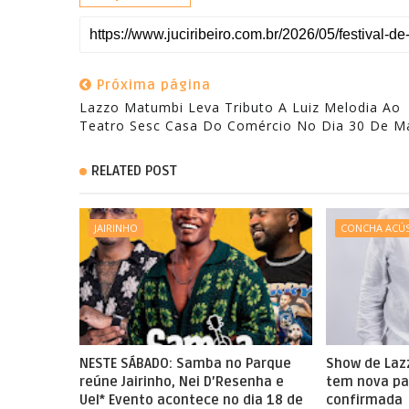
Próxima página
Lazzo Matumbi Leva Tributo A Luiz Melodia Ao
Teatro Sesc Casa Do Comércio No Dia 30 De M
RELATED POST
JAIRINHO
CONCHA ACÚS
NESTE SÁBADO: Samba no Parque
Show de Laz
reúne Jairinho, Nei D’Resenha e
tem nova pa
Uel* Evento acontece no dia 18 de
confirmada