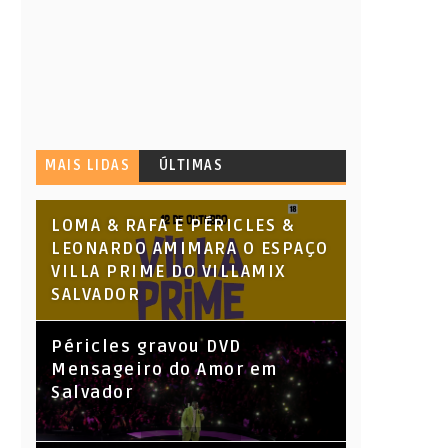
MAIS LIDAS
ÚLTIMAS
LOMA & RAFA E PÉRICLES &
LEONARDO AMIMARA O ESPAÇO
VILLA PRIME DO VILLAMIX
SALVADOR
Péricles gravou DVD
Mensageiro do Amor em
Salvador