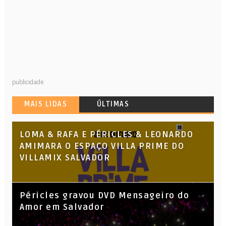
publicidade
MAIS LIDAS
ÚLTIMAS
LOMA & RAFA E PÉRICLES & LEONARDO
AMIMARA O ESPAÇO VILLA PRIME DO
VILLAMIX SALVADOR
Péricles gravou DVD Mensageiro do
Amor em Salvador