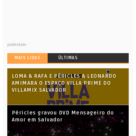
publicidade
MAIS LIDAS
ÚLTIMAS
LOMA & RAFA E PÉRICLES & LEONARDO
AMIMARA O ESPAÇO VILLA PRIME DO
VILLAMIX SALVADOR
Péricles gravou DVD Mensageiro do
Amor em Salvador