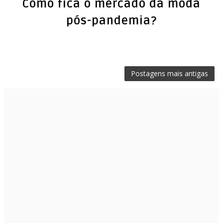
Como fica o mercado da moda
pós-pandemia?
Postagens mais antigas