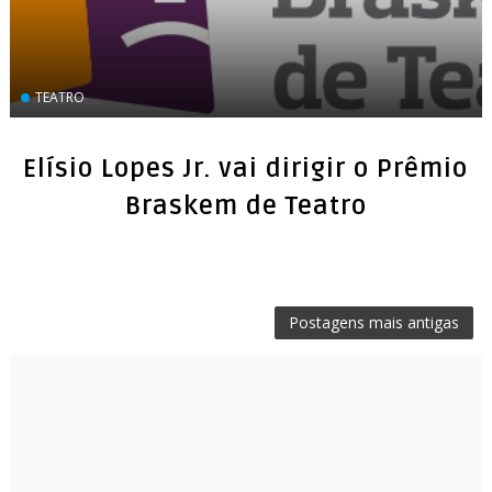
TEATRO
Elísio Lopes Jr. vai dirigir o Prêmio
Postagens mais antigas