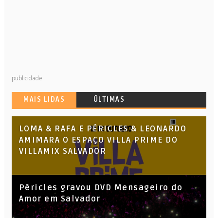
publicidade
MAIS LIDAS
ÚLTIMAS
LOMA & RAFA E PÉRICLES & LEONARDO
AMIMARA O ESPAÇO VILLA PRIME DO
VILLAMIX SALVADOR
Péricles gravou DVD Mensageiro do
Amor em Salvador