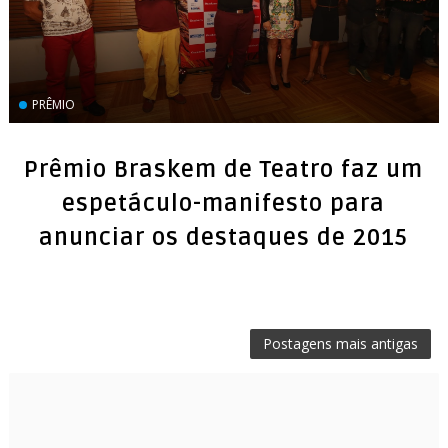
PRÊMIO
Prêmio Braskem de Teatro faz um
espetáculo-manifesto para
Postagens mais antigas