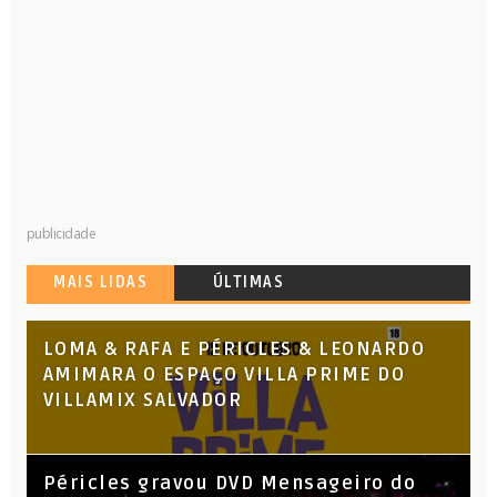
publicidade
MAIS LIDAS
ÚLTIMAS
LOMA & RAFA E PÉRICLES & LEONARDO
AMIMARA O ESPAÇO VILLA PRIME DO
VILLAMIX SALVADOR
Péricles gravou DVD Mensageiro do