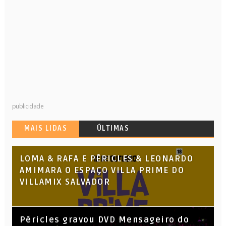
publicidade
MAIS LIDAS
ÚLTIMAS
LOMA & RAFA E PÉRICLES & LEONARDO
AMIMARA O ESPAÇO VILLA PRIME DO
VILLAMIX SALVADOR
Péricles gravou DVD Mensageiro do