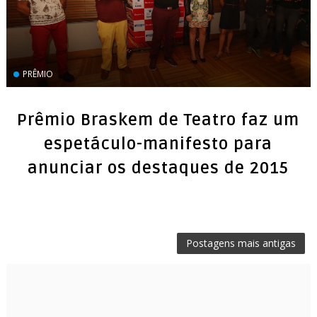
PRÊMIO
Prêmio Braskem de Teatro faz um
espetáculo-manifesto para
Postagens mais antigas