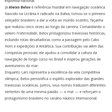
esportiva nacional.
Já
Aleixo Belov
é referência mundial em navegação oceânica.
Nascido na Ucrânia e radicado na Bahia, tornou-se o primeiro
velejador brasileiro a dar a volta ao mundo sozinho, façanha
que realizou cinco vezes ao longo da carreira. Comandando o
veleiro
Fraternidade
, Belov protagonizou travessias históricas,
incluindo rotas desafiadoras como a passagem pelo Cabo
Horn e expedições à Antártica. Sua contribuição vai além das
conquistas pessoais: ele ajudou a consolidar a cultura da
navegação de longo curso no Brasil e inspirou gerações de
aventureiros do mar.
Enquanto Lars representa a excelência da vela competitiva
olímpica, Belov personifica o espírito explorador das grandes
travessias oceânicas. Juntos, seus nomes traduzem diferentes
vertentes de uma mesma paixão — o mar — e reforçam o
protagonismo brasileiro no cenário náutico internacional.