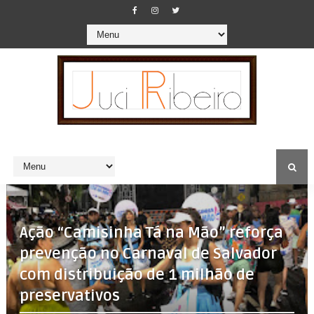
Ação “Camisinha Tá na Mão” reforça
prevenção no Carnaval de Salvador
com distribuição de 1 milhão de
preservativos