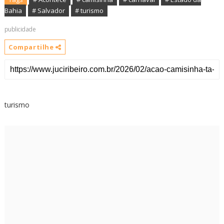
Bahia
# turismo
publicidade
Compartilhe
turismo