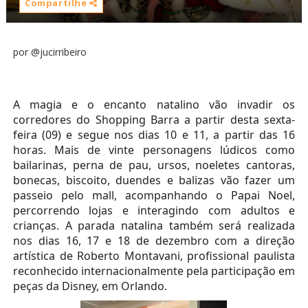
Compartilhe
por @jucirribeiro
A magia e o encanto natalino vão invadir os
corredores do Shopping Barra a partir desta sexta-
feira (09) e segue nos dias 10 e 11, a partir das 16
horas. Mais de vinte personagens lúdicos como
bailarinas, perna de pau, ursos, noeletes cantoras,
bonecas, biscoito, duendes e balizas vão fazer um
passeio pelo mall, acompanhando o Papai Noel,
percorrendo lojas e interagindo com adultos e
crianças. A parada natalina também será realizada
nos dias 16, 17 e 18
de dezembro com a direção
artística de
Roberto Montavani, profissional paulista
reconhecido internacionalmente pela participação em
peças da Disney, em Orlando.