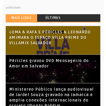
publicidade
MAIS LIDAS
ÚLTIMAS
LOMA & RAFA E PÉRICLES & LEONARDO
AMIMARA O ESPAÇO VILLA PRIME DO
VILLAMIX SALVADOR
Péricles gravou DVD Mensageiro do
Amor em Salvador
​Ministereo Público lança audiovisual
de Jardel Souza gravado na Jamaica e
amplia conexões internacionais do
projeto Ubuntu Riddim