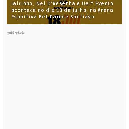
Jairinho, Nei D’Resenha e Uel* Evento
acontece no dia 18 de julho, na Arena
Esportiva Bet Parque Santiago
publicidade