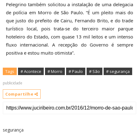
Pelegrino também solicitou a instalação de uma delegacia
de polícia em Morro de São Paulo. “É um pleito mais do
que justo do prefeito de Cairu, Fernando Brito, e do trade
turístico local, pois trata-se do terceiro maior parque
hoteleiro do Estado, com quase 13 mil leitos e um intenso
fluxo internacional. A recepção do Governo é sempre
positiva e estou muito otimista”.
Tags
# Acontece
# Morro
# Paulo
# São
# segurança
publicidade
Compartilhe
segurança