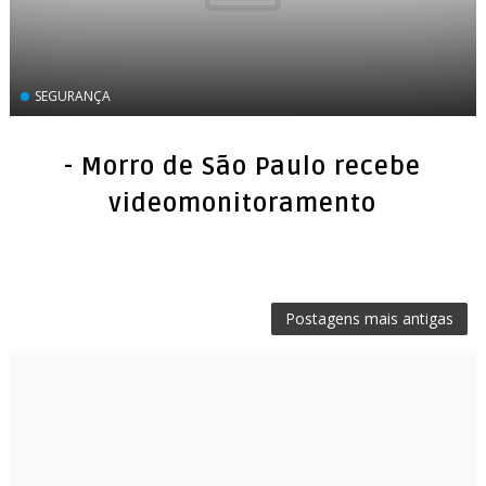
SEGURANÇA
- Morro de São Paulo recebe
videomonitoramento
Postagens mais antigas