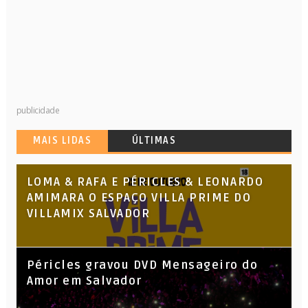
publicidade
MAIS LIDAS
ÚLTIMAS
LOMA & RAFA E PÉRICLES & LEONARDO
AMIMARA O ESPAÇO VILLA PRIME DO
VILLAMIX SALVADOR
Péricles gravou DVD Mensageiro do
Amor em Salvador