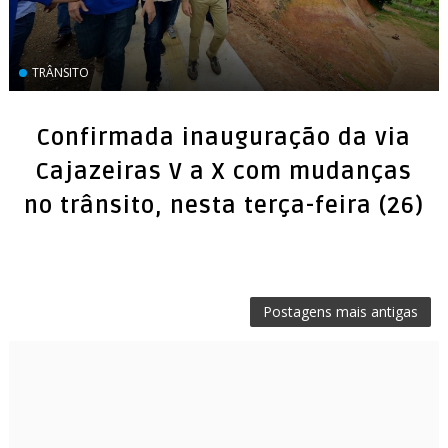
TRÂNSITO
Confirmada inauguração da via
Cajazeiras V a X com mudanças
no trânsito, nesta terça-feira (26)
Postagens mais antigas