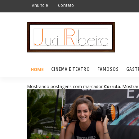
Anuncie
Contato
HOME
CINEMA E TEATRO
FAMOSOS
GAST
Mostrando postagens com marcador
Corrida
.
Mostrar