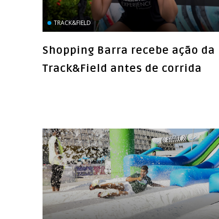
TRACK&FIELD
Shopping Barra recebe ação da
Track&Field antes de corrida