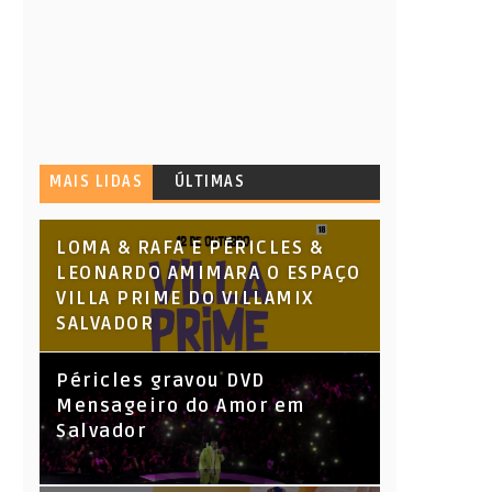
MAIS LIDAS
ÚLTIMAS
LOMA & RAFA E PÉRICLES &
LEONARDO AMIMARA O ESPAÇO
VILLA PRIME DO VILLAMIX
SALVADOR
Péricles gravou DVD
Mensageiro do Amor em
Salvador