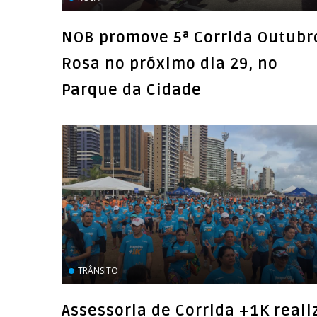
NOB promove 5ª Corrida Outubr
Rosa no próximo dia 29, no
Parque da Cidade
TRÂNSITO
Assessoria de Corrida +1K reali