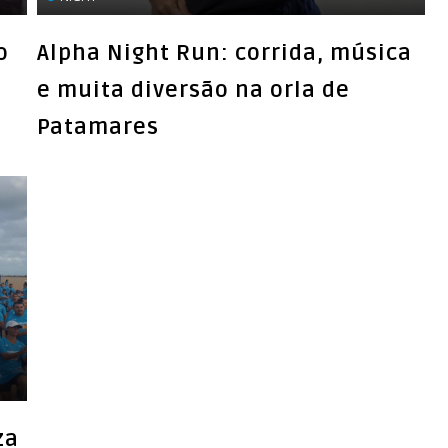
o
Alpha Night Run: corrida, música
e muita diversão na orla de
Patamares
za