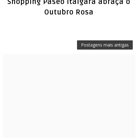
Shopping Paseo Itaigara abraça o
Postagens mais antigas