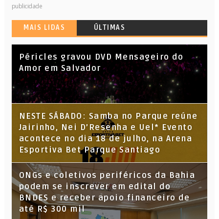
publicidade
MAIS LIDAS
ÚLTIMAS
Péricles gravou DVD Mensageiro do
Amor em Salvador
NESTE SÁBADO: Samba no Parque reúne
Jairinho, Nei D’Resenha e Uel* Evento
acontece no dia 18 de julho, na Arena
Esportiva Bet Parque Santiago
ONGs e coletivos periféricos da Bahia
podem se inscrever em edital do
BNDES e receber apoio financeiro de
até R$ 300 mil