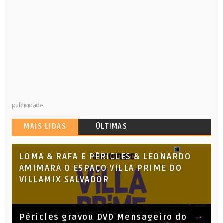
publicidade
MAIS LIDAS
ÚLTIMAS
LOMA & RAFA E PÉRICLES & LEONARDO
AMIMARA O ESPAÇO VILLA PRIME DO
VILLAMIX SALVADOR
Péricles gravou DVD Mensageiro do