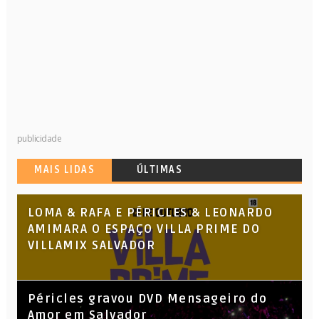
publicidade
MAIS LIDAS
ÚLTIMAS
LOMA & RAFA E PÉRICLES & LEONARDO
AMIMARA O ESPAÇO VILLA PRIME DO
VILLAMIX SALVADOR
Péricles gravou DVD Mensageiro do
Amor em Salvador