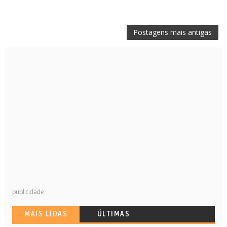
Postagens mais antigas
publicidade
MAIS LIDAS
ÚLTIMAS