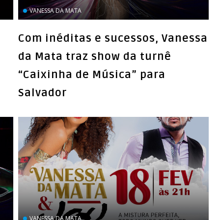
VANESSA DA MATA
Com inéditas e sucessos, Vanessa
da Mata traz show da turnê
“Caixinha de Música” para
Salvador
VANESSA DA MATA