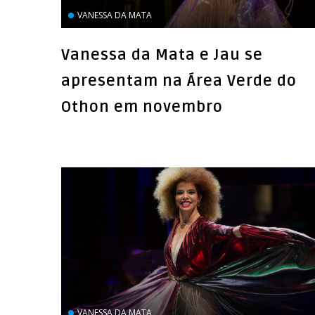
VANESSA DA MATA
Vanessa da Mata e Jau se
apresentam na Área Verde do
Othon em novembro
VANESSA DA MATA