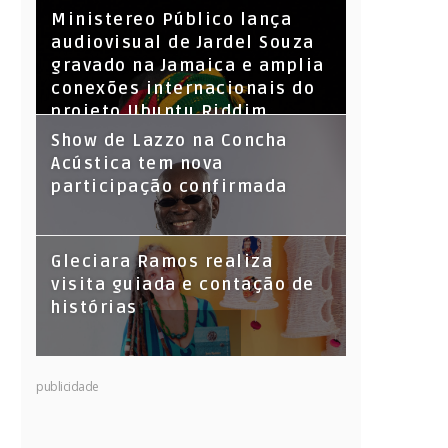
​Ministereo Público lança
audiovisual de Jardel Souza
gravado na Jamaica e amplia
conexões internacionais do
projeto Ubuntu Riddim
Show de Lazzo na Concha
Acústica tem nova
participação confirmada
Gleciara Ramos realiza
visita guiada e contação de
histórias
publicidade