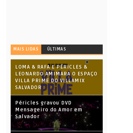
MAIS LIDAS
ÚLTIMAS
LOMA & RAFA E PÉRICLES &
LEONARDO AMIMARA O ESPAÇO
VILLA PRIME DO VILLAMIX
SALVADOR
Péricles gravou DVD
Mensageiro do Amor em
Salvador