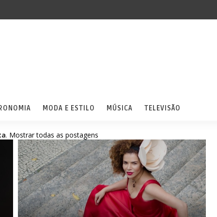
RONOMIA
MODA E ESTILO
MÚSICA
TELEVISÃO
ta
.
Mostrar todas as postagens