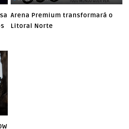
ssa
Arena Premium transformará o
os
Litoral Norte
OW