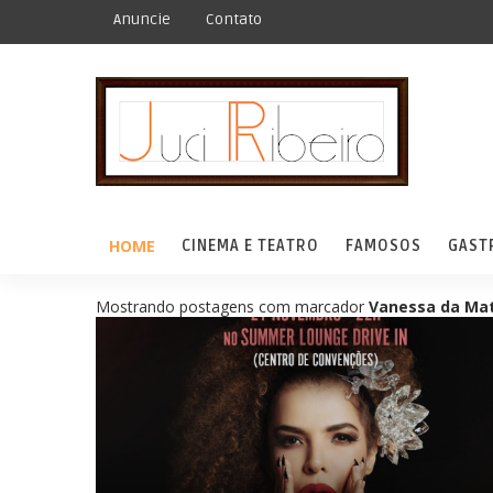
Anuncie
Contato
HOME
CINEMA E TEATRO
FAMOSOS
GAST
Mostrando postagens com marcador
Vanessa da Ma