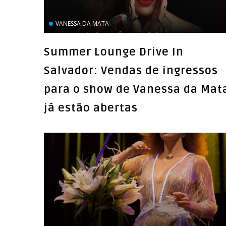
VANESSA DA MATA
Summer Lounge Drive In
Salvador: Vendas de ingressos
para o show de Vanessa da Mat
já estão abertas