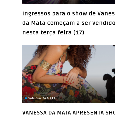
Ingressos para o show de Vane
da Mata começam a ser vendid
nesta terça feira (17)
VANESSA DA MATA
VANESSA DA MATA APRESENTA SH