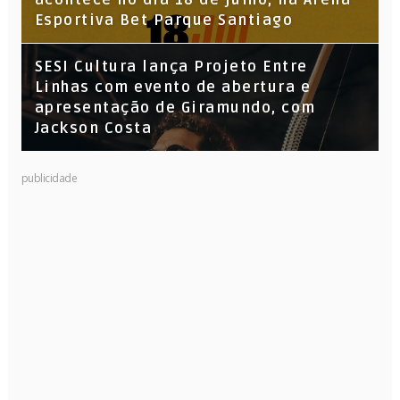
acontece no dia 18 de julho, na Arena
Esportiva Bet Parque Santiago
SESI Cultura lança Projeto Entre
Linhas com evento de abertura e
apresentação de Giramundo, com
Jackson Costa
publicidade