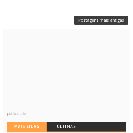
Postagens mais antigas
publicidade
MAIS LIDAS
ÚLTIMAS