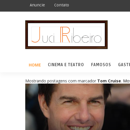
Anuncie
Contato
HOME
CINEMA E TEATRO
FAMOSOS
GAST
Mostrando postagens com marcador
Tom Cruise
.
Mos