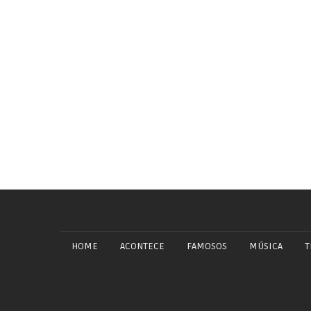
HOME
ACONTECE
FAMOSOS
MÚSICA
T