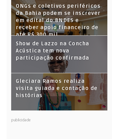
ONGs e coletivos periféricos
da Bahia podem se inscrever
em edital do BNDES e
receber apoio financeiro de
até R$ 300 mil
Show de Lazzo na Concha
Acústica tem nova
participação confirmada
Gleciara Ramos realiza
visita guiada e contação de
histórias
publicidade