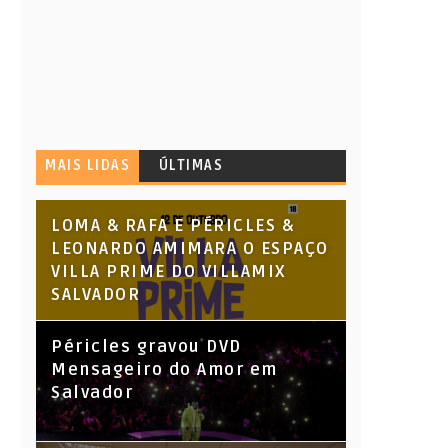
MAIS LIDAS
ÚLTIMAS
LOMA & RAFA E PÉRICLES &
LEONARDO AMIMARA O ESPAÇO
VILLA PRIME DO VILLAMIX
SALVADOR
Péricles gravou DVD
Mensageiro do Amor em
Salvador