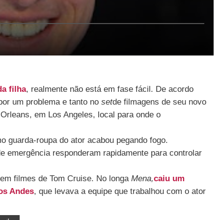
a filha
, realmente não está em fase fácil. De acordo
a por um problema e tanto no
set
de filmagens de seu novo
Orleans, em Los Angeles, local para onde o
mo guarda-roupa do ator acabou pegando fogo.
 de emergência responderam rapidamente para controlar
 em filmes de Tom Cruise. No longa
Mena,
caiu um
dos Andes
, que levava a equipe que trabalhou com o ator