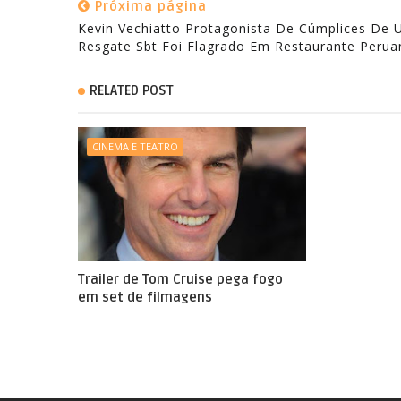
Próxima página
Kevin Vechiatto Protagonista De Cúmplices De
RELATED POST
CINEMA E TEATRO
Trailer de Tom Cruise pega fogo
em set de filmagens