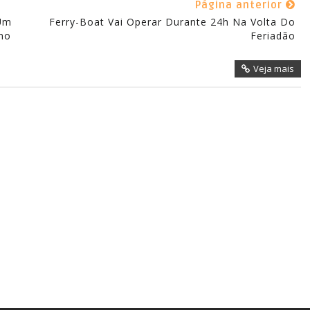
Página anterior
 Um
Ferry-Boat Vai Operar Durante 24h Na Volta Do
Feriadão
Veja mais