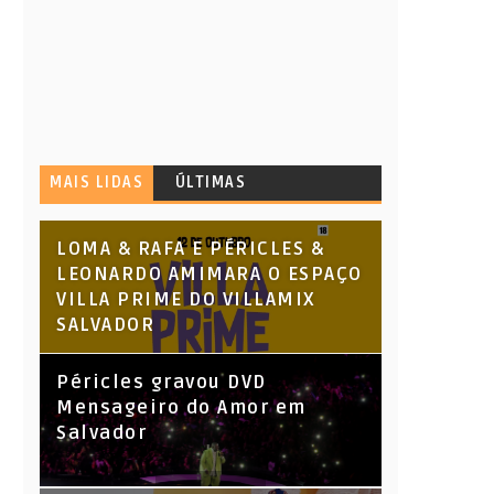
MAIS LIDAS
ÚLTIMAS
LOMA & RAFA E PÉRICLES &
LEONARDO AMIMARA O ESPAÇO
VILLA PRIME DO VILLAMIX
SALVADOR
Péricles gravou DVD
Mensageiro do Amor em
Salvador