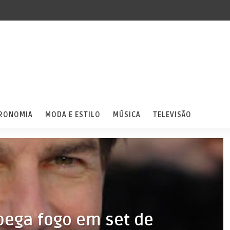
RONOMIA
MODA E ESTILO
MÚSICA
TELEVISÃO
 pega fogo em set de