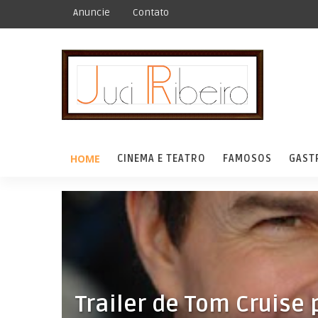
Anuncie
Contato
HOME
CINEMA E TEATRO
FAMOSOS
GAST
Trailer de Tom Cruise