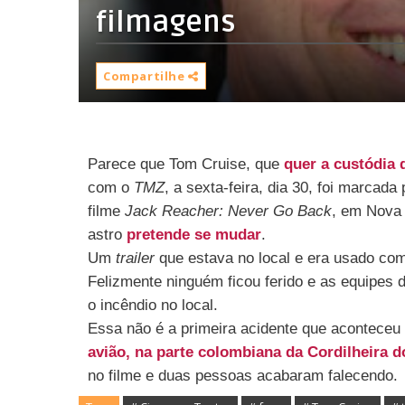
filmagens
Compartilhe
Parece que Tom Cruise, que
quer a custódia d
com o
TMZ
, a sexta-feira, dia 30, foi marcad
filme
Jack Reacher: Never Go Back
, em Nova 
astro
pretende se mudar
.
Um
trailer
que estava no local e era usado co
Felizmente ninguém ficou ferido e as equipes
o incêndio no local.
Essa não é a primeira acidente que aconteceu
avião, na parte colombiana da Cordilheira 
no filme e duas pessoas acabaram falecendo.