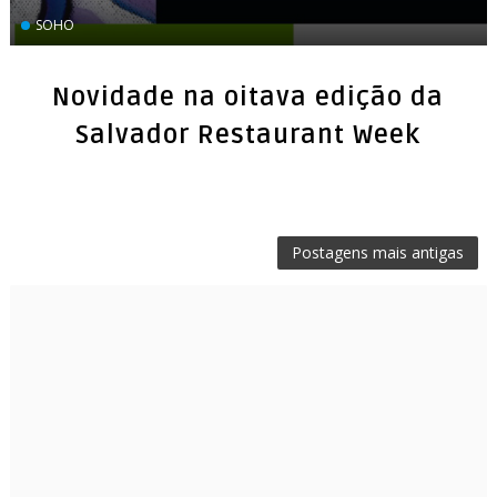
SOHO
Novidade na oitava edição da
Postagens mais antigas