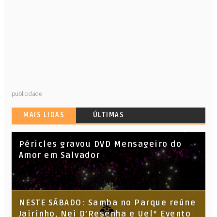
publicidade
MAIS LIDAS
ÚLTIMAS
Péricles gravou DVD Mensageiro do
Amor em Salvador
NESTE SÁBADO: Samba no Parque reúne
Jairinho, Nei D’Resenha e Uel* Evento