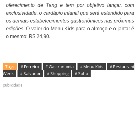
oferecimento de Tang e tem por objetivo lançar, com
exclusividade, o cardápio infantil que será estendido para
os demais estabelecimentos gastronômicos nas próximas
edições.
O valor do Menu Kids para o almoço e o jantar é
o mesmo: R$ 24,90.
Tags
# Ferreiro
# Gastronomia
# Menu Kids
# Restaurant
Week
# Salvador
# Shopping
# Soho
publicidade