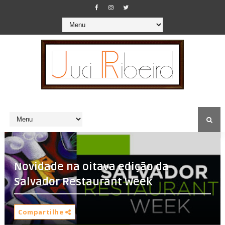
Novidade na oitava edição da
Compartilhe