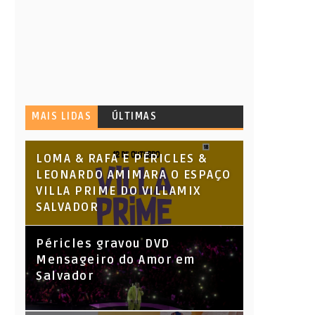
MAIS LIDAS
ÚLTIMAS
LOMA & RAFA E PÉRICLES &
LEONARDO AMIMARA O ESPAÇO
VILLA PRIME DO VILLAMIX
SALVADOR
Péricles gravou DVD
Mensageiro do Amor em
Salvador