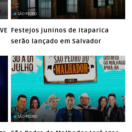
SÃO PEDRO
OVE
Festejos juninos de Itaparica
serão lançado em Salvador
SÃO PEDRO