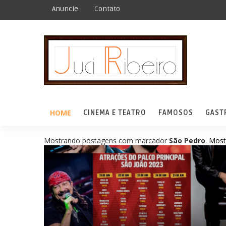
Anuncie
Contato
HOME
CINEMA E TEATRO
FAMOSOS
GAST
Mostrando postagens com marcador
São Pedro
.
Most