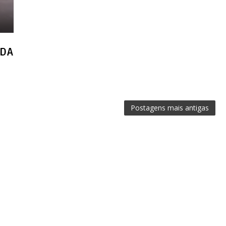
 DA
Postagens mais antigas