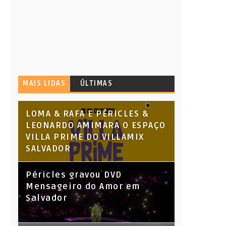
MAIS LIDAS
ÚLTIMAS
LOMA & RAFA E PÉRICLES &
LEONARDO AMIMARA O ESPAÇO
VILLA PRIME DO VILLAMIX
SALVADOR
Péricles gravou DVD
Mensageiro do Amor em
Salvador