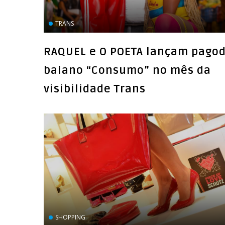
TRANS
RAQUEL e O POETA lançam pago
baiano “Consumo” no mês da
visibilidade Trans
SHOPPING