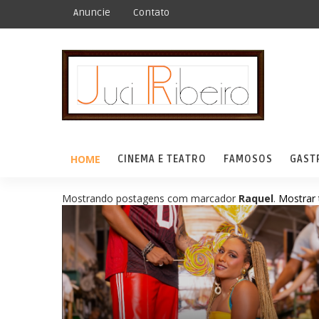
Anuncie
Contato
HOME
CINEMA E TEATRO
FAMOSOS
GAST
Mostrando postagens com marcador
Raquel
.
Mostrar 