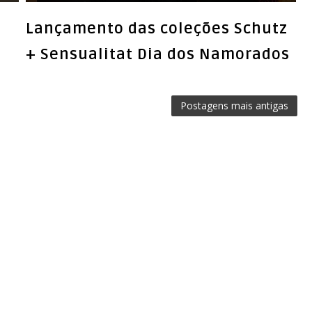
Lançamento das coleções Schutz
+ Sensualitat Dia dos Namorados
Postagens mais antigas