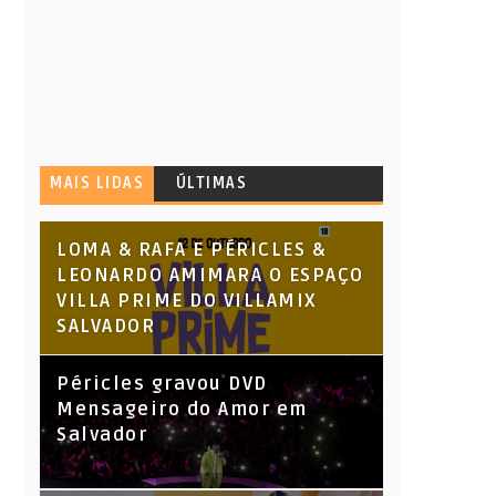
MAIS LIDAS
ÚLTIMAS
LOMA & RAFA E PÉRICLES &
LEONARDO AMIMARA O ESPAÇO
VILLA PRIME DO VILLAMIX
SALVADOR
Péricles gravou DVD
Mensageiro do Amor em
Salvador