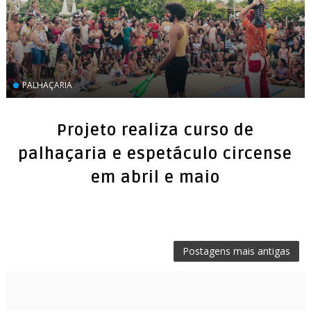
PALHAÇARIA
Projeto realiza curso de
palhaçaria e espetáculo circense
em abril e maio
Postagens mais antigas