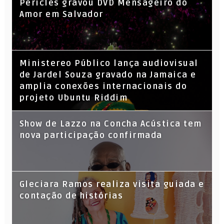
Péricles gravou DVD Mensageiro do
Amor em Salvador
​Ministereo Público lança audiovisual
de Jardel Souza gravado na Jamaica e
amplia conexões internacionais do
projeto Ubuntu Riddim
Show de Lazzo na Concha Acústica tem
nova participação confirmada
Gleciara Ramos realiza visita guiada e
contação de histórias