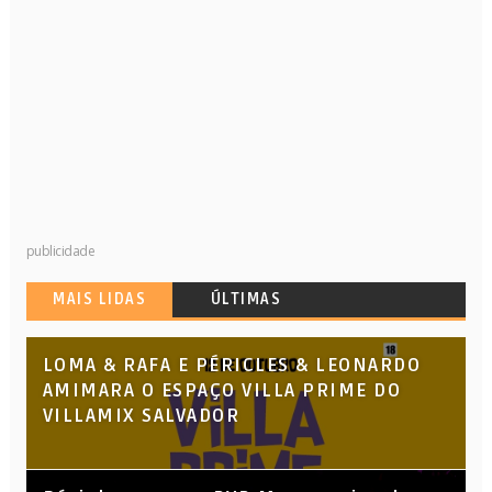
publicidade
MAIS LIDAS
ÚLTIMAS
LOMA & RAFA E PÉRICLES & LEONARDO
AMIMARA O ESPAÇO VILLA PRIME DO
VILLAMIX SALVADOR