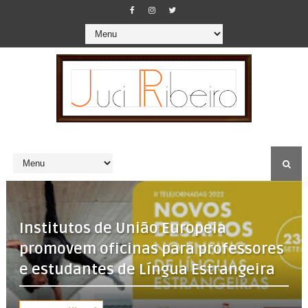
Institutos de União Europeia
promovem oficinas para professores
e estudantes de Língua Estrangeira