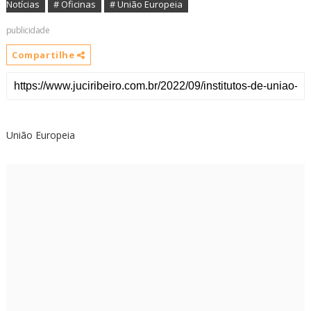
Notícias
# Oficinas
# União Europeia
publicidade
Compartilhe
União Europeia