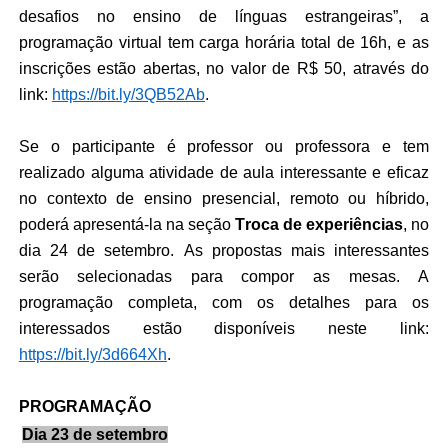
desafios no ensino de línguas estrangeiras”, a 
programação virtual tem carga horária total de 16h, e as 
inscrições estão abertas, no valor de R$ 50, através do 
link: 
https://bit.ly/3QB52Ab
.  
Se o participante é professor ou professora e tem 
realizado alguma atividade de aula interessante e eficaz 
no contexto de ensino presencial, remoto ou híbrido, 
poderá apresentá-la na seção 
Troca de experiências
, no 
dia 24 de setembro. As propostas mais interessantes 
serão selecionadas para compor as mesas. A 
programação completa, com os detalhes para os 
interessados estão disponíveis neste link: 
https://bit.ly/3d664Xh
. 
PROGRAMAÇÃO
Dia 23 de setembro