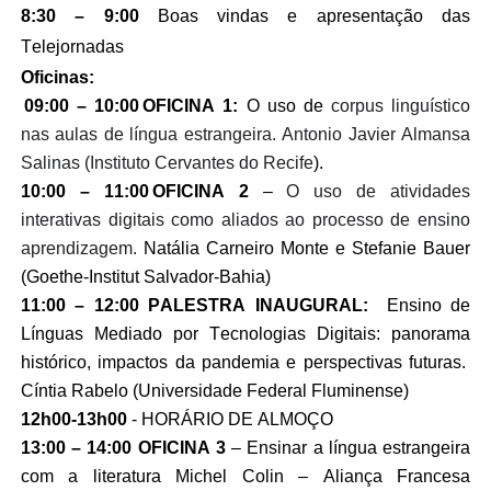
8:30 – 9:00 
Boas vindas e apresentação das 
Telejornadas
Oficinas:
 09:00 – 10:00 
OFICINA 1:
O uso de
 corpus linguístico 
nas aulas de língua estrangeira. 
Antonio
 Javier 
Almansa
Salinas (Instituto Cervantes do Recife
).
10:00 – 11:00 
OFICINA
 2 
– 
O uso de atividades 
interativas digitais como aliados ao processo de ensino 
aprendizagem. 
Natália Carneiro Monte e 
Stefanie
 Bauer 
(Goethe-Institut Salvador-Bahia) 
11:00 – 12:00 PALESTRA INAUGURAL
: 
Ensino de 
Línguas Mediado por Tecnologias Digitais: panorama 
histórico, impactos da pandemia e perspectivas futuras.  
Cíntia Rabelo (Universidade Federal Fluminense) 
12h00-13h00 
- HORÁRIO DE ALMOÇO
13:00 – 14:00 OFICINA 3 
– 
Ensinar
 a 
língua
estrangeira
com a 
literatura
 Michel Colin – 
Aliança
Francesa