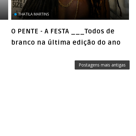
THATILA MARTINS
O PENTE - A FESTA ___Todos de
branco na última edição do ano
Postagens mais antigas