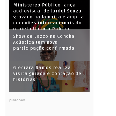
​Ministereo Público lança
audiovisual de Jardel Souza
gravado na Jamaica e amplia
conexões internacionais do
projeto Ubuntu Riddim
Show de Lazzo na Concha
Acústica tem nova
participação confirmada
Gleciara Ramos realiza
visita guiada e contação de
histórias
publicidade