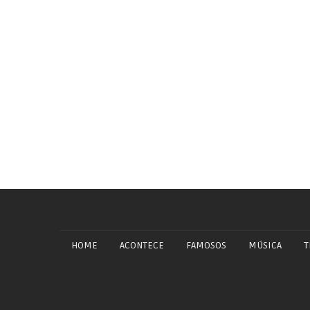
HOME
ACONTECE
FAMOSOS
MÚSICA
T