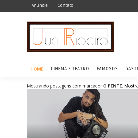
Anuncie
Contato
HOME
CINEMA E TEATRO
FAMOSOS
GAST
Mostrando postagens com marcador
O PENTE
.
Mostra