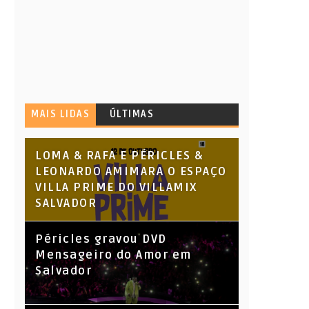
MAIS LIDAS
ÚLTIMAS
LOMA & RAFA E PÉRICLES &
LEONARDO AMIMARA O ESPAÇO
VILLA PRIME DO VILLAMIX
SALVADOR
Péricles gravou DVD
Mensageiro do Amor em
Salvador